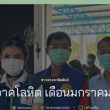
ข่าวประชาสัมพันธ์
จาคโลหิต เดือนมกราค
บน
Adminsso
18 มกราคม 2022
1 ความเห็น