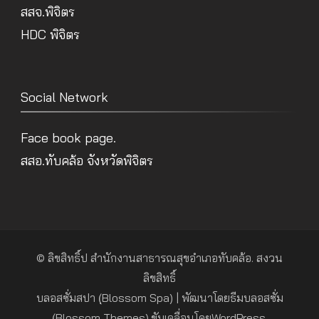
สสจ.พิจิตร
HDC พิจิตร
Social Network
Face book page.
สสอ.ทับคล้อ จังหวัดพิจิตร
© ลิขสิทธิ์ป
สำนักงานสาธารณสุขอำเภอทับคล้อ
. สงวน
ลิขสิทธิ์
บลอสซั่มสปา (ฺBlossom Spa) | พัฒนาโดย
ธีมบลอสซั่ม
(ฺBlossom Themes)
.ขับเคลื่อนโดย
WordPress
.