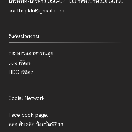
โทรศัพท์-โทรสาร 056-641133 รหัสไปรษณีย์ 66150
ssothapklo@gmail.com
ลิงก์หน่วยงาน
กระทรวงสาธารณสุข
สสจ.พิจิตร
HDC พิจิตร
Social Network
Face book page.
สสอ.ทับคล้อ จังหวัดพิจิตร