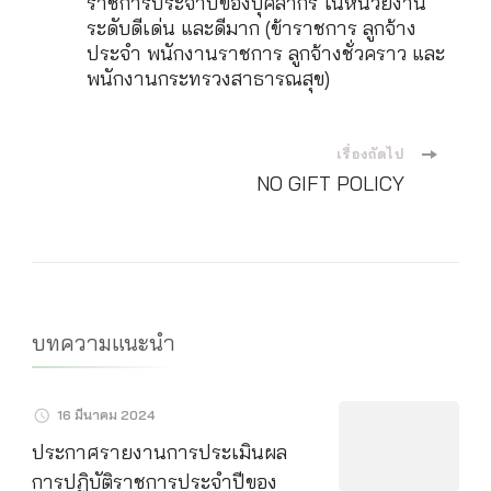
นำ
ราชการประจำปีของบุคลากร ในหน่วยงาน
ราชการ
ระดับดีเด่น และดีมาก (ข้าราชการ ลูกจ้าง
ลูกจ้าง
ประจำ พนักงานราชการ ลูกจ้างชั่วคราว และ
ทาง
ชั่วคราว
พนักงานกระทรวงสาธารณสุข)
และ
โพส
พนักงา
กระทรว
เรื่องถัดไป
สาธารณ
NO GIFT POLICY
รอบ
2/256
บทความแนะนำ
16 มีนาคม 2024
ประกาศรายงานการประเมินผล
การปฏิบัติราชการประจำปีของ