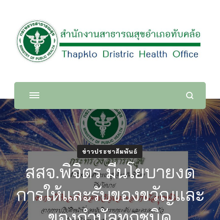
สำนักงานสาธารณสุขอำเภอทับ
คล้อ
ข่าวประชาสัมพันธ์
สสจ.พิจิตร มีนโยบายงด
การให้และรับของขวัญและ
ของกำนัลทุกชนิด