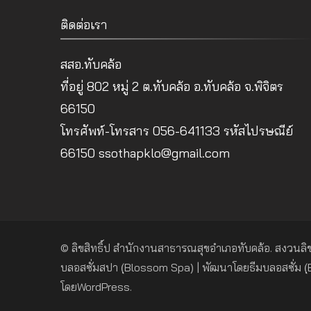
ติดต่อเรา
สสอ.ทับคล้อ
ที่อยู่ 802 หมู่ 2 ต.ทับคล้อ อ.ทับคล้อ จ.พิจิตร
66150
โทรศัพท์-โทรสาร 056-641133 รหัสไปรษณีย์
66150 ssothapklo@gmail.com
© ลิขสิทธิ์ป
สำนักงานสาธารณสุขอำเภอทับคล้อ
. สงวนลิข
บลอสซั่มสปา (ฺBlossom Spa) | พัฒนาโดย
ธีมบลอสซั่ม 
โดย
WordPress
.