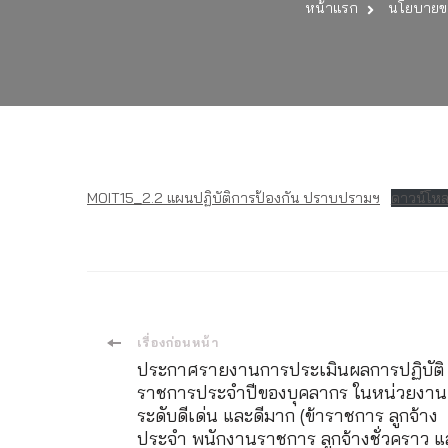
หน้าแรก
นโยบายขอ
MOIT15_2.2 แผนปฏิบัติการป้องกัน ปราบปรามฯ
ดาวน์โห
เมนู
เรื่องก่อนหน้า
ประกาศรายงานการประเมินผลการปฏิบัติ
นำ
ราชการประจำปีของบุคลากร ในหน่วยงาน
ระดับดีเด่น และดีมาก (ข้าราชการ ลูกจ้าง
ประจำ พนักงานราชการ ลูกจ้างชั่วคราว แ