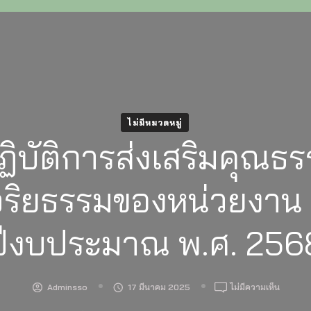
ไม่มีหมวดหมู่
ิบัติการส่งเสริมคุณธ
ริยธรรมของหน่วยงาน
ปีงบประมาณ พ.ศ. 256
บน
Adminsso
17 มีนาคม 2025
ไม่มีความเห็น
แผน