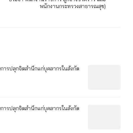
พนักงานกระทรวงสาธารณสุข)
มการปลุกจิตสำนึกแก่บุคลากรในสังกัด
มการปลุกจิตสำนึกแก่บุคลากรในสังกัด