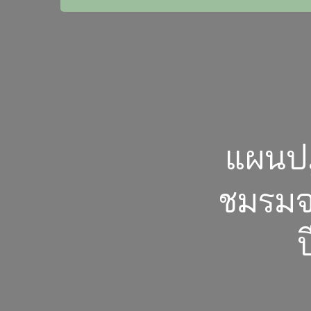
แผนปฏ
ชมรมจ