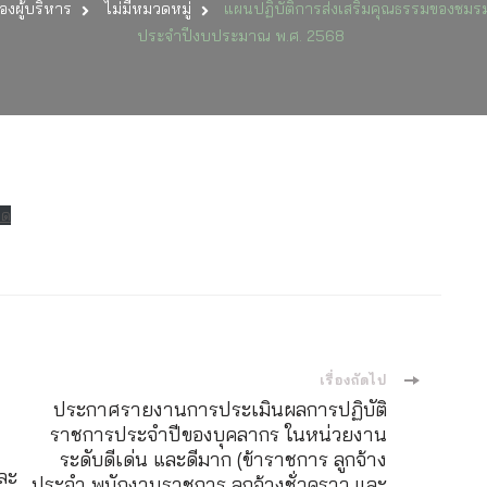
งผู้บริหาร
ไม่มีหมวดหมู่
แผนปฏิบัติการส่งเสริมคุณธรรมของชม
ปฏิบัติ
การ
ประจำปีงบประมาณ พ.ศ. 2568
ส่ง
เสริม
คุณธรร
ของ
ชมรม
จริยธรร
ของ
หน่วย
ลด
งาน
ประจำ
ปีงบปร
พ.ศ.
2568
เรื่องถัดไป
ประกาศรายงานการประเมินผลการปฏิบัติ
ราชการประจำปีของบุคลากร ในหน่วยงาน
ระดับดีเด่น และดีมาก (ข้าราชการ ลูกจ้าง
ละ
ประจำ พนักงานราชการ ลูกจ้างชั่วคราว และ