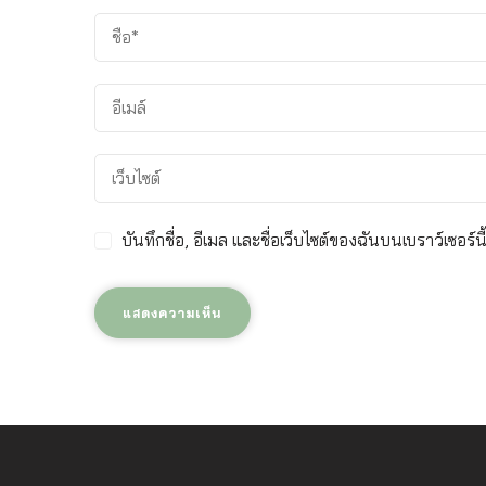
บันทึกชื่อ, อีเมล และชื่อเว็บไซต์ของฉันบนเบราว์เซอร