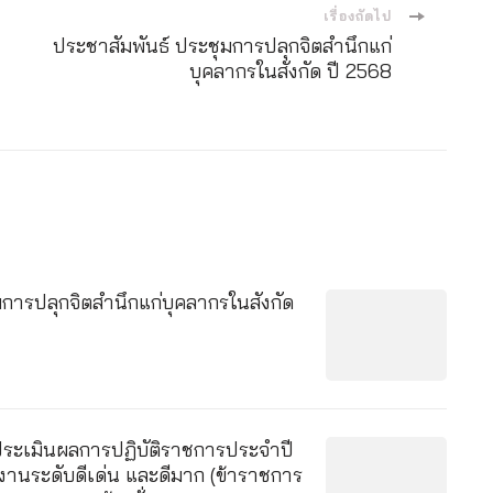
2567
เรื่องถัดไป
รอบ
ประชาสัมพันธ์ ประชุมการปลุกจิตสำนึกแก่
1
บุคลากรในสังกัด ปี 2568
ตั้งแต่
วัน
ที่
1
ตุลาคม
2566
–
31
มีนาคม
2567
มการปลุกจิตสำนึกแก่บุคลากรในสังกัด
ะเมินผลการปฏิบัติราชการประจำปี
านระดับดีเด่น และดีมาก (ข้าราชการ