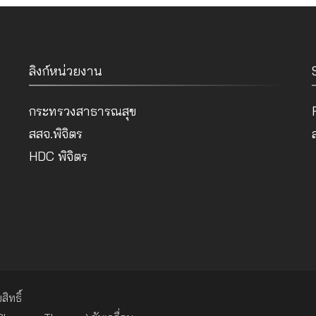
ลิงก์หน่วยงาน
กระทรวงสาธารณสุข
สสจ.พิจิตร
HDC พิจิตร
สิทธิ์